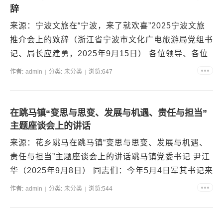
辞
来源：宁波文旅在“宁波，来了就欢喜”2025宁波文旅
推介会上的致辞（浙江省宁波市文化广电旅游局党组书
记、局长应建勇，2025年9月15日） 各位领导、各位
嘉宾、各位朋友：大家下午好！秋日春朝...
作者:
admin
分类:
未分类
浏览:647
在跳马镇“变思与思变、发展与机遇、责任与担当”
主题座谈会上的讲话
来源：花乡跳马在跳马镇“变思与思变、发展与机遇、
责任与担当”主题座谈会上的讲话跳马镇党委书记 尹江
华（2025年9月8日） 同志们：今年5月4日军其书记来
跳马调研时提出“跳马的镇...
作者:
admin
分类:
未分类
浏览:544