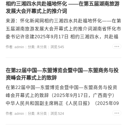
相约三湘四水共赴福地怀化 ——在第五届湖南旅游
发展大会开幕式上的推介词
来源：怀化新闻网相约三湘四水共赴福地怀化——在第
五届湖南旅游发展大会开幕式上的推介词湖南省怀化市
委书记许忠建2025年9月17日 相约三湘四水，共赴福
地怀化。时值清秋，五溪大地喜迎八方宾朋。...
作者:
admin
分类:
未分类
浏览:545
在第22届中国—东盟博览会暨中国—东盟商务与投
资峰会开幕式上的致辞
在第22届中国—东盟博览会暨中国—东盟商务与投资
峰会开幕式上的致辞（2025年9月17日，广西南宁）
中华人民共和国副主席韩正《人民日报》（2025年09
月18日第02版） 尊敬的各国领导人，...
作者:
admin
分类:
未分类
浏览:524