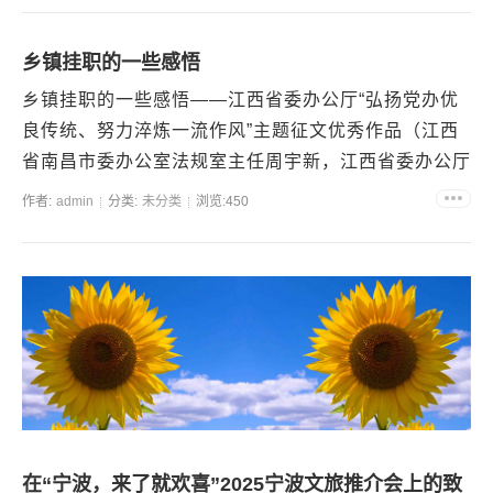
乡镇挂职的一些感悟
乡镇挂职的一些感悟——江西省委办公厅“弘扬党办优
良传统、努力淬炼一流作风”主题征文优秀作品（江西
省南昌市委办公室法规室主任周宇新，江西省委办公厅
赣办工作2025年9月15日发布） 2023年...
作者:
admin
分类:
未分类
浏览:450
在“宁波，来了就欢喜”2025宁波文旅推介会上的致