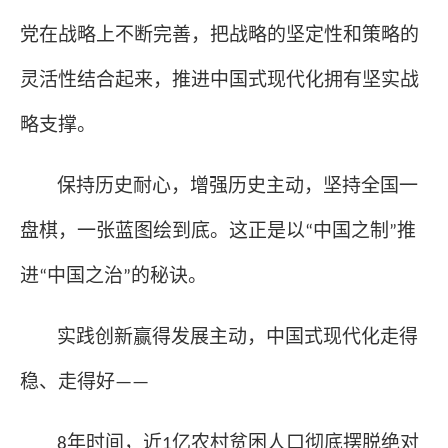
党在战略上不断完善，把战略的坚定性和策略的
灵活性结合起来，推进中国式现代化拥有坚实战
略支撑。
保持历史耐心，增强历史主动，坚持全国一
盘棋，一张蓝图绘到底。这正是以
中国之制
推
“
”
进
中国之治
的秘诀。
“
”
实践创新赢得发展主动，中国式现代化走得
稳、走得好
——
年时间，近
亿农村贫困人口彻底摆脱绝对
8
1