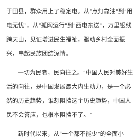
于田县，群众用上了稳定电。从
点灯靠油
到
用
“
”
“
电无忧
，从
孤网运行
到
西电东送
，万里银线
”
“
”
“
”
跨天山，见证增进民生福祉，驱动乡村全面振
兴，串起民族团结深情。
一切为民者，民向往之。
中国人民对美好生
“
活的向往，是中国发展最大内生动力，是一个必
然的历史趋势，谁想阻挡这个历史趋势，中国人
民不会答应，也根本阻挡不了。
”
新时代以来，从
一个都不能少
的全面小
“
”