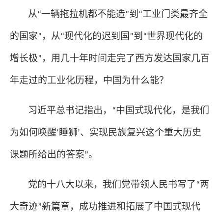
从
一辆拖拉机都不能造
到
工业门类最齐全
“
”
“
的国家
，从
现代化的迟到国
到
世界现代化的
”
“
”
“
增长极
，用几十年时间走完了西方发达国家几百
”
年走过的工业化历程，中国为什么能？
习近平总书记指出，
中国式现代化，是我们
“
为如何唤醒
睡狮
、实现民族复兴这个重大历史
‘
’
课题所给出的答案
。
”
党的十八大以来，我们党带领人民书写了
两
“
大奇迹
新篇章，成功推进和拓展了中国式现代
”