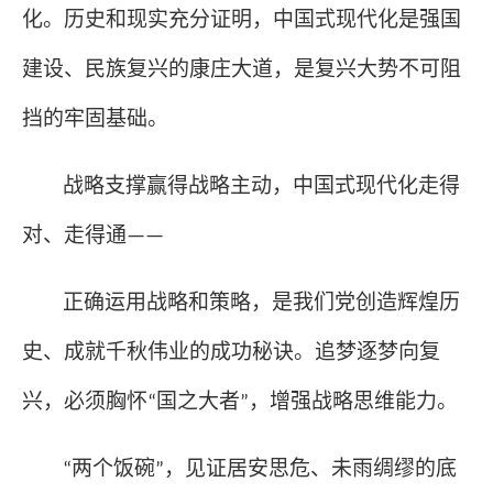
化。历史和现实充分证明，中国式现代化是强国
建设、民族复兴的康庄大道，是复兴大势不可阻
挡的牢固基础。
战略支撑赢得战略主动，中国式现代化走得
对、走得通
——
正确运用战略和策略，是我们党创造辉煌历
史、成就千秋伟业的成功秘诀。追梦逐梦向复
兴，必须胸怀
国之大者
，增强战略思维能力。
“
”
两个饭碗
，见证居安思危、未雨绸缪的底
“
”