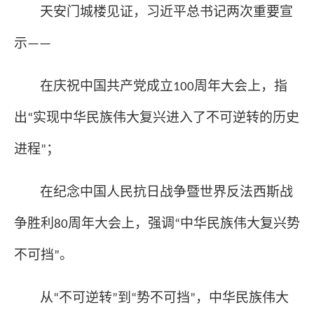
天安门城楼见证，习近平总书记两次重要宣
示
——
在庆祝中国共产党成立
周年大会上，指
100
出
实现中华民族伟大复兴进入了不可逆转的历史
“
进程
；
”
在纪念中国人民抗日战争暨世界反法西斯战
争胜利
周年大会上，强调
中华民族伟大复兴势
80
“
不可挡
。
”
从
不可逆转
到
势不可挡
，中华民族伟大
“
”
“
”