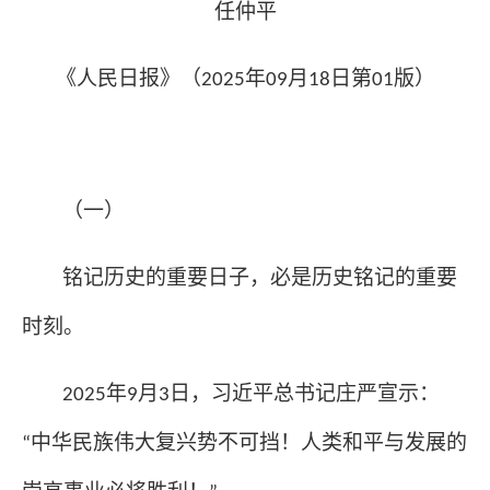
任仲平
《人民日报》（
年
月
日第
版）
2025
09
18
01
（一）
铭记历史的重要日子，必是历史铭记的重要
时刻。
年
月
日，习近平总书记庄严宣示：
2025
9
3
中华民族伟大复兴势不可挡！人类和平与发展的
“