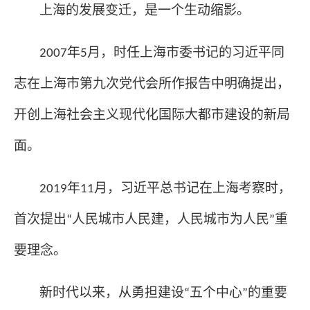
上海的发展变迁，是一个生动缩影。
年
月，时任上海市委书记的习近平同
2007
5
志在上海市第九次党代会所作报告中明确提出，
开创上海社会主义现代化国际大都市建设的新局
面。
年
月，习近平总书记在上海考察时，
2019
11
首次提出
人民城市人民建，人民城市为人民
重
“
”
要理念。
新时代以来，从勇担建设
五个中心
的重要
“
”