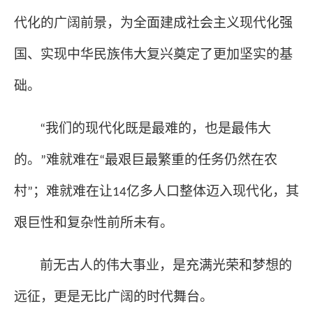
代化的广阔前景，为全面建成社会主义现代化强
国、实现中华民族伟大复兴奠定了更加坚实的基
础。
我们的现代化既是最难的，也是最伟大
“
的。
难就难在
最艰巨最繁重的任务仍然在农
”
“
村
；难就难在让
亿多人口整体迈入现代化，其
”
14
艰巨性和复杂性前所未有。
前无古人的伟大事业，是充满光荣和梦想的
远征，更是无比广阔的时代舞台。