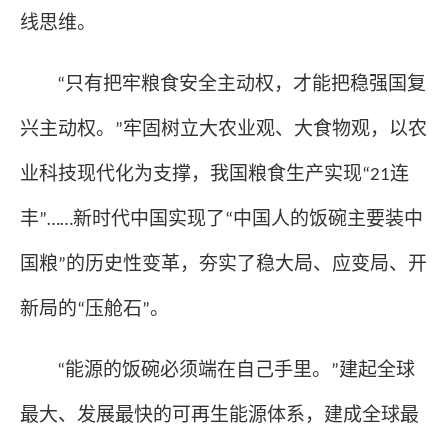
线思维。
只有把牢粮食安全主动权，才能把稳强国复
“
兴主动权。
牢固树立大农业观、大食物观，以农
”
业科技现代化为支撑，我国粮食生产实现
连
“21
丰
新时代中国实现了
中国人的饭碗主要装中
”……
“
国粮
的历史性变革，夯实了稳大局、应变局、开
”
新局的
压舱石
。
“
”
能源的饭碗必须端在自己手里。
建起全球
“
”
最大、发展最快的可再生能源体系，建成全球最