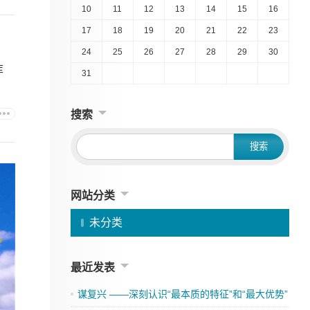
10
11
12
13
14
15
16
17
18
19
20
21
22
23
24
25
26
27
28
29
30
库
31
搜索
网站分类
未分类
最近发表
谋复兴 ——深刻认识“最本质的特征”和“最大优势”