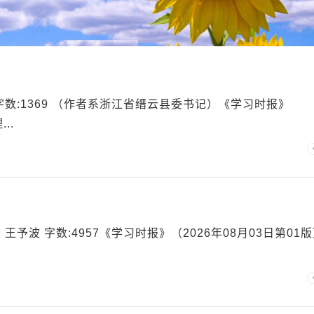
数:1369 （作者系浙江省缙云县委书记）《学习时报》
..
波 字数:4957《学习时报》（2026年08月03日第01