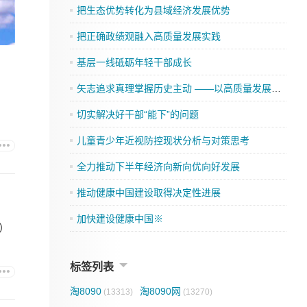
把生态优势转化为县域经济发展优势
把正确政绩观融入高质量发展实践
基层一线砥砺年轻干部成长
矢志追求真理掌握历史主动 ——以高质量发展全面推进中国式现代化的实践思考
切实解决好干部“能下”的问题
儿童青少年近视防控现状分析与对策思考
全力推动下半年经济向新向优向好发展
推动健康中国建设取得决定性进展
加快建设健康中国※
版）
标签列表
淘8090
淘8090网
(13313)
(13270)