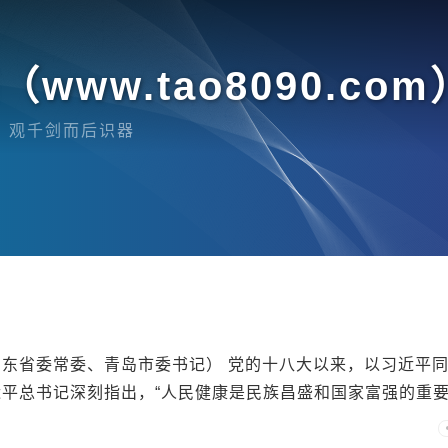
www.tao8090.com
，观千剑而后识器
东省委常委、青岛市委书记） 党的十八大以来，以习近平
总书记深刻指出，“人民健康是民族昌盛和国家富强的重要.