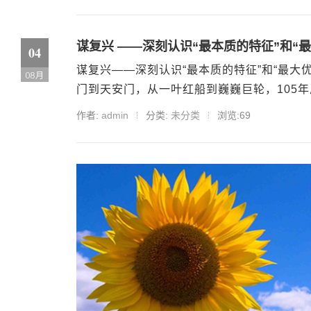
谋复兴 ——深刻认识“最本质的特征”和“最
04
谋复兴——深刻认识“最本质的特征”和“最大优势
08月
门到天安门，从一叶红船到巍巍巨轮，105年
作者:
admin
分类:
未分类
浏览:69