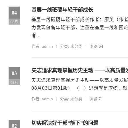
基层一线砥砺年轻干部成长
04
基层一线砥砺年轻干部成长作者：廖英（作者
08月
力发现储备年轻干部，注重在基层一线和困
考...
作者:
admin
分类:
未分类
浏览:64
矢志追求真理掌握历史主动 ——以高质量
03
矢志追求真理掌握历史主动——以高质量发展
08月
08月03日第01版） （一）思想就是旗帜，
作者:
admin
分类:
未分类
浏览:71
切实解决好干部“能下”的问题
02