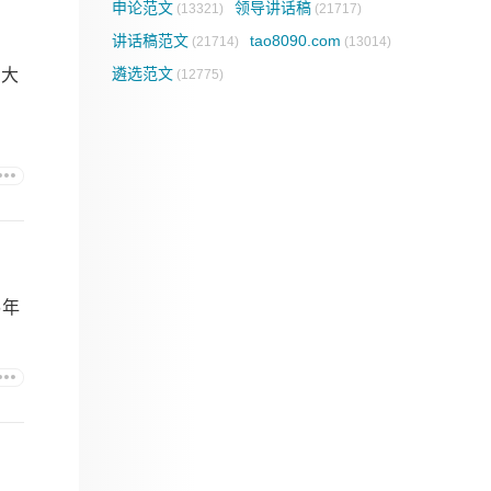
申论范文
领导讲话稿
(13321)
(21717)
讲话稿范文
tao8090.com
(21714)
(13014)
遴选范文
，大
(12775)
6年