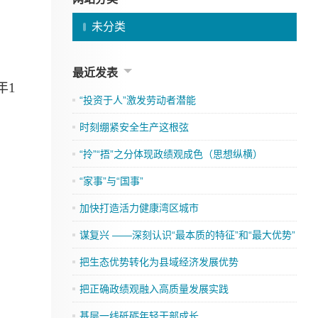
未分类
最近发表
年1
“投资于人”激发劳动者潜能
时刻绷紧安全生产这根弦
“拎”“捂”之分体现政绩观成色（思想纵横）
“家事”与“国事”
加快打造活力健康湾区城市
谋复兴 ——深刻认识“最本质的特征”和“最大优势”
把生态优势转化为县域经济发展优势
把正确政绩观融入高质量发展实践
基层一线砥砺年轻干部成长