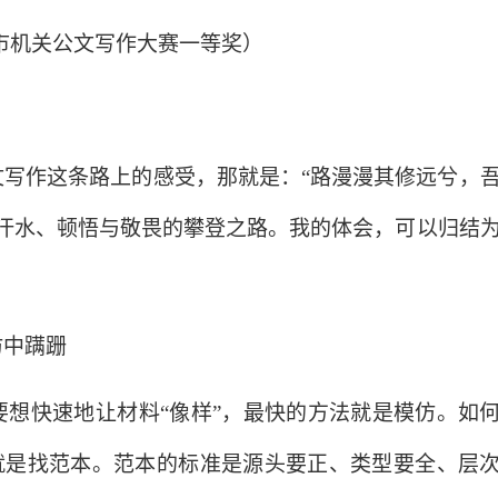
市机关公文写作大赛一等奖）
文写作这条路上的感受，那就是：
“路漫漫其修远兮，
、汗水、顿悟与敬畏的攀登之路。我的体会，可以归结
仿中蹒跚
要想快速地让材料
“像样”，最快的方法就是模仿。如
”就是找范本。范本的标准是源头要正、类型要全、层