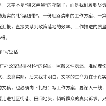
是：文字不是
“舞文弄墨”的花架子，而是我们履职尽
动落实的“桥梁纽带”。一份思路清晰的工作方案、一
况汇报，直接关系到政策落地的效率、工作推进的质
心得。
车”写空话
坐在办公室里拼材料”的误区，照搬文件表述、堆砌理
气、脱离实际。后来我才明白，文字的生命力在于真
的文稿，也必须向下扎根：写工作方案，要深入一线
要走进社区街巷、田间地头，倾听群众的真实诉求。