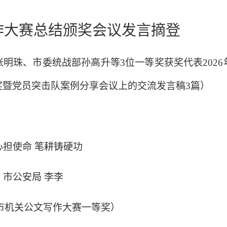
作大赛总结颁奖会议发言摘登
张明珠、市委统战部孙高升等
3位一等奖获奖代表2026
奖暨党员突击队案例分享会议上的交流发言稿3篇）
心担使命
笔耕铸硬功
市公安局
李李
市机关公文写作大赛一等奖）