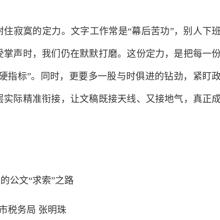
耐住寂寞的定力。文字工作常是
“幕后苦功”，别人下
受掌声时，我们仍在默默打磨。这份定力，是把每一
“硬指标”。同时，更要多一股与时俱进的钻劲，紧盯
层实际精准衔接，让文稿既接天线、又接地气，真正
我的公文
“求索”之路
市税务局
张明珠