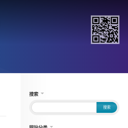
）
搜索
网站分类