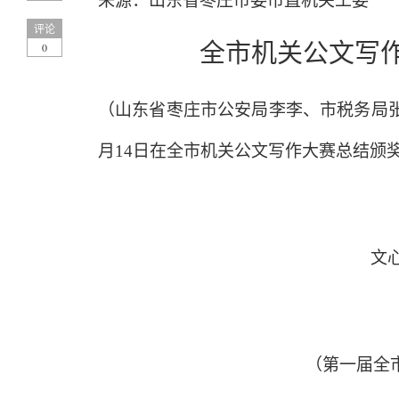
来源：山东省枣庄市委市直机关工委
评论
全市机关公文写
0
（山东省枣庄市公安局李李、市税务局
月14日在全市机关公文写作大赛总结颁
文
（第一届全