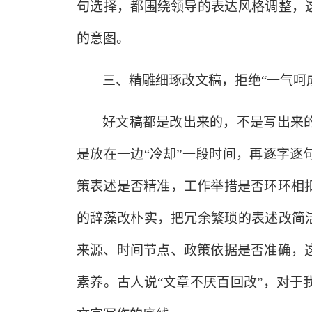
句选择，都围绕领导的表达风格调整，
的意图。
三、精雕细琢改文稿，拒绝
“一气呵
好文稿都是改出来的，不是写出来
是放在一边
“冷却”一段时间，再逐字
策表述是否精准，工作举措是否环环相
的辞藻改朴实，把冗余繁琐的表述改简
来源、时间节点、政策依据是否准确，
素养。古人说“文章不厌百回改”，对