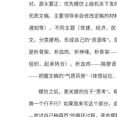
对。源头要正：优先模仿上级机关下发
优质文稿、主要领导亲自修改定稿的材
通知等）、不同主题（党建、经济、民
文，分类建档，形成自己的“资源库”。
是析骨架、析血肉、析神魂。析骨架—
组织、起承转合）、析血肉——揣摩语
——把握文稿的“气质风骨”（体悟站位
模仿之后，更关键的在于
“思考”
换一个行不行？如果我来写这个部分，
—尝试自己种葫芦”的循环过程，逐步摆脱