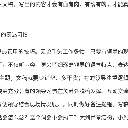
入文稿，写出的内容才会有血有肉、有魂有魄，才能
导的表达习惯
也是最管用的技巧。无论手头工作多忙，只要有领导的
听，不仅听内容，更会仔细琢磨领导的语气特点、表
主题，文稿就要少铺垫、多干货；有的领导注重逻
要更充分；有的领导习惯在关键处脱稿发挥、互动交
，方便领导结合现场情况展开，同时做好备注提醒。写
话会怎么念？这个词会不会拗口？大到篇章结构，小