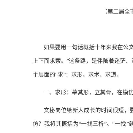
（第二届全
如果要用一句话概括十年来我在公
上下而求索。”这条路，是伴随着迷茫
个层面的“求”：求形、求术、求道。
一、求形：摹其形，立其骨，在模
文秘岗位给新人成长的时间很短，
仿？我将其概括为“一找三析”。“一找