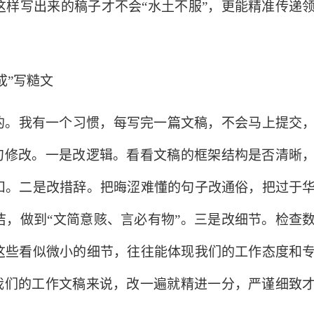
这样写出来的稿子才不会“水土不服”，更能精准传递
成”写糙文
的。我有一个习惯，每写完一篇文稿，不会马上提交
逐句修改。一是改逻辑。看看文稿的框架结构是否清晰
扣。二是改措辞。把晦涩难懂的句子改通俗，把过于
洁，做到“文简意赅、言必有物”。三是改细节。检查
这些看似微小的细节，往往能体现我们的工作态度和
于我们的工作文稿来说，改一遍就精进一分，严谨细致