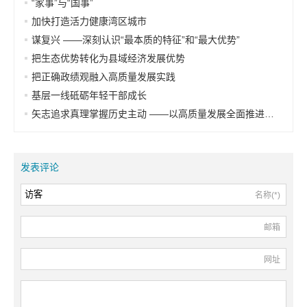
“家事”与“国事”
加快打造活力健康湾区城市
谋复兴 ——深刻认识“最本质的特征”和“最大优势”
把生态优势转化为县域经济发展优势
把正确政绩观融入高质量发展实践
基层一线砥砺年轻干部成长
矢志追求真理掌握历史主动 ——以高质量发展全面推进中国式现代化的实践思考
发表评论
名称(*)
邮箱
网址