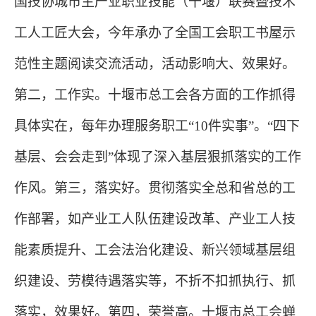
国技协城市主产业职业技能（十堰）联赛暨技术
工人工匠大会，今年承办了全国工会职工书屋示
范性主题阅读交流活动，活动影响大、效果好。
第二，工作实。十堰市总工会各方面的工作抓得
具体实在，每年办理服务职工“10件实事”。“四下
基层、会会走到”体现了深入基层狠抓落实的工作
作风。第三，落实好。贯彻落实全总和省总的工
作部署，如产业工人队伍建设改革、产业工人技
能素质提升、工会法治化建设、新兴领域基层组
织建设、劳模待遇落实等，不折不扣抓执行、抓
落实，效果好。第四，荣誉高。十堰市总工会蝉