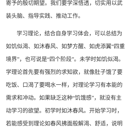
寄予的殷切期望。我们要学深悟透，切实用以武
装头脑、指导实践、推动工作。
学习理论，结合自身学习体会，可以总结为
如饥似渴、如沐春风、如梦方醒、如虎添翼
“四重
境界”，也可说是“四个阶段”。未学时如饥似渴。
学理论首先要有强烈的求知欲，就像肚子饿了要
吃饭、口渴了要喝水一样，对理论学习有本能的
需求和冲动。如果缺乏这种“饥饿感”，就没有主
动学习的欲望。初学时如沐春风。开始学习时，
若能感受到理论如春风拂面般解渴、舒适，说明