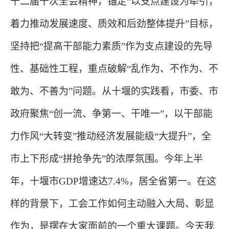
十二届十次全会精神，锚定“以支点建设为牵引，
着力推动发展速度、质效和后劲整体提升”目标，
坚持把“提高干部能力素质”作为支点建设的先导
性、基础性工程，重点破解“乱作为、不作为、不
敢为、不善为”问题。从十堰的实践看，市委、市
政府聚焦“创一流、争第一、干唯一”，以干部能
力作风“大转变”推动经济发展能级“大提升”，全
市上下形成“拼抢争先”的浓厚氛围。今年上半
年，十堰市GDP增速达7.4%，居全省第一。在这
样的背景下，工会工作如何主动融入大局、彰显
作为，是摆在大家面前的一个重大课题。今天我