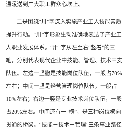
温暖送到广大职工群众心坎上。
二是围绕
“卅”字深入实施产业工人技能素质
提升行动。“卅”字形象生动准确地表达了产业工
人职业发展体系。“卅”字从左至右“竖着”的三
笔，分别代表现代企业中技能、管理、技术三支
队伍。左边一竖撇是技能岗位队伍，一般占70%
左右；中间一竖是经营管理岗位队伍，一般占
10%左右；右边一竖是专业技术岗位队伍，一般
占20%左右。中间还有一“横”，是三种岗位横向
贯通的桥梁。“技能－技术－管理”三条事业路径