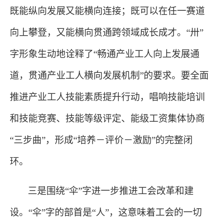
既能纵向发展又能横向连接；既可以在任一赛道
向上攀登，又能横向贯通跨领域成长成才。“卅”
字形象生动地诠释了“畅通产业工人向上发展通
道，贯通产业工人横向发展机制”的要求。要全面
推进产业工人技能素质提升行动，唱响技能培训
和技能竞赛、技能等级评定、能级工资集体协商
“三步曲”，形成“培养－评价－激励”的完整闭
环。
三是围绕
“伞”字进一步推进工会改革和建
设。“伞”字的部首是“人”，这意味着工会的一切