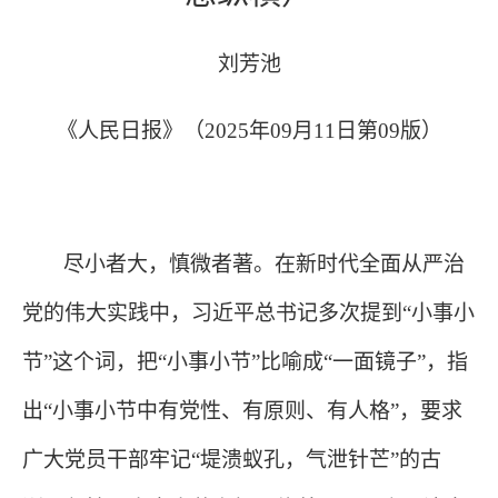
刘芳池
《人民日报》（
2025
年
09
月
11
日第
09
版）
尽小者大，慎微者著。在新时代全面从严治
党的伟大实践中，习近平总书记多次提到
“小事小
节”这个词，把“小事小节”比喻成“一面镜子”，指
出“小事小节中有党性、有原则、有人格”，要求
广大党员干部牢记“堤溃蚁孔，气泄针芒”的古