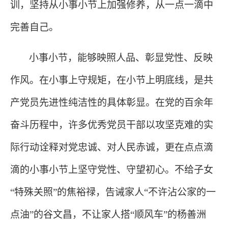
训，坚持从小事小节上加强修养，从一点一滴中
完善自己。
小事小节，能够映照人品、彰显党性、反映
作风。在小事上守规矩，在小节上明底线，是共
产党员先进性纯洁性的具体彰显。在党的百余年
奋斗历程中，许多优秀党员干部以攻坚克难的实
际行动诠释对党忠诚、对人民赤诚，更在点点滴
滴的小事小节上坚守党性、守望初心。不给子女
“特殊关照”的焦裕禄，告诫家人“不许沾公家的一
点油”的谷文昌，不让家人搭“顺风车”的杨善洲