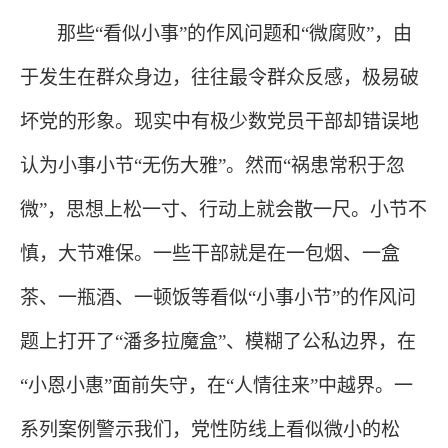
那些
“看似小事”的作风问题和“微腐败”，由
于发生在群众身边，往往最令群众反感，极易破
坏党的形象。现实中有极少数党员干部却错误地
认为小事小节“无伤大雅”。然而“祸患常积于忽
微”，思想上松一寸、行动上就会散一尺。小节不
慎，大节难保。一些干部就是在一包烟、一盒
茶、一瓶酒、一顿饭等看似“小事小节”的作风问
题上打开了“潘多拉魔盒”、模糊了公私边界，在
“小恩小惠”面前失守，在“人情往来”中越界。一
系列案例警示我们，党性防线上看似微小的松