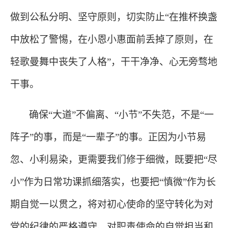
做到公私分明、坚守原则，切实防止“在推杯换盏
中放松了警惕，在小恩小惠面前丢掉了原则，在
轻歌曼舞中丧失了人格”，干干净净、心无旁骛地
干事。
确保
“大道”不偏离、“小节”不失范，不是“一
阵子”的事，而是“一辈子”的事。正因为小节易
忽、小利易染，更需要我们修于细微，既要把“尽
小”作为日常功课抓细落实，也要把“慎微”作为长
期自觉一以贯之，将对初心使命的坚守转化为对
党的纪律的严格遵守、对职责使命的自觉担当和